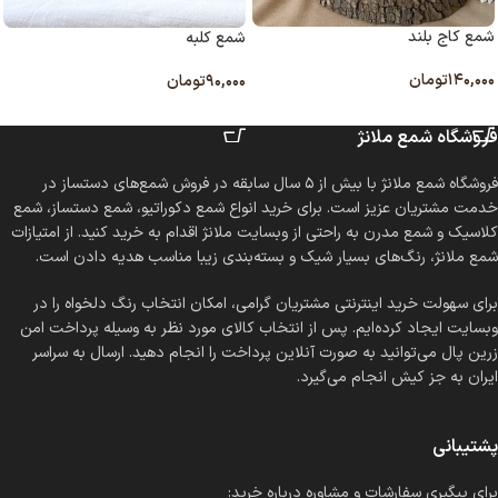
شمع کاج بلند
شمع کلبه
۱۴۰,۰۰۰
تومان
۹۰,۰۰۰
تومان
انتخاب گزینه ها
انتخاب گزینه ها
فروشگاه شمع ملانژ
فروشگاه شمع ملانژ با بیش از ۵ سال سابقه در فروش شمع‌های دستساز در
خدمت مشتریان عزیز است. برای خرید انواع شمع دکوراتیو، شمع دستساز، شمع
کلاسیک و شمع مدرن به راحتی از وبسایت ملانژ اقدام به خرید کنید. از امتیازات
شمع ملانژ، رنگ‌های بسیار شیک و بسته‌بندی زیبا مناسب هدیه دادن است.
برای سهولت خرید اینترنتی مشتریان گرامی، امکان انتخاب رنگ دلخواه را در
وبسایت ایجاد کرده‌ایم. پس از انتخاب کالای مورد نظر به وسیله پرداخت امن
زرین پال می‌توانید به صورت آنلاین پرداخت را انجام دهید. ارسال به سراسر
ایران به جز کیش انجام می‌گیرد.
پشتیبانی
برای پیگیری سفارشات و مشاوره درباره خرید: