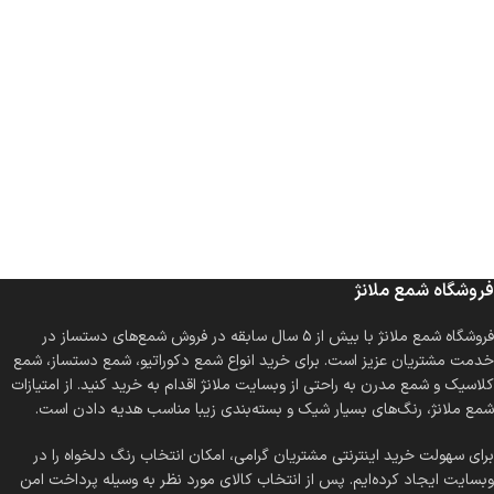
فروشگاه شمع ملانژ
فروشگاه شمع ملانژ با بیش از ۵ سال سابقه در فروش شمع‌های دستساز در
خدمت مشتریان عزیز است. برای خرید انواع شمع دکوراتیو، شمع دستساز، شمع
کلاسیک و شمع مدرن به راحتی از وبسایت ملانژ اقدام به خرید کنید. از امتیازات
شمع ملانژ، رنگ‌های بسیار شیک و بسته‌بندی زیبا مناسب هدیه دادن است.
برای سهولت خرید اینترنتی مشتریان گرامی، امکان انتخاب رنگ دلخواه را در
وبسایت ایجاد کرده‌ایم. پس از انتخاب کالای مورد نظر به وسیله پرداخت امن