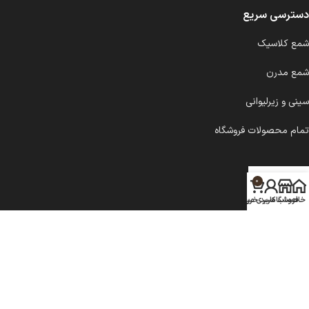
دسترسی سریع
شمع کلاسیک
شمع مدرن
سینی و زیرلیوانی
تمام محصولات فروشگاه
0
خانه
فروشگاه
حساب کاربری من
سبد خرید
شمع ملانژ
۱۴۰۱ اجرا توسط
دیب مدیا
.