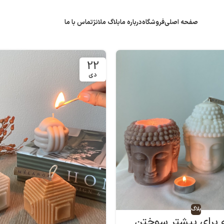
صفحه اصلی
فروشگاه
درباره ما
بلاگ ملانژ
تماس با ما
22
دی
بلاگ
 برای بیشتر سوختن