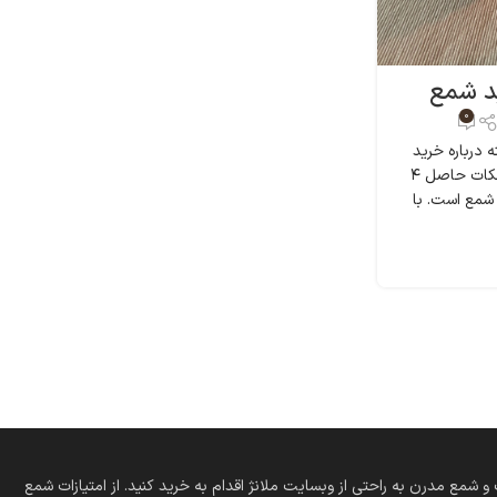
ید شمع
0
 درباره خرید
شمع را برای شما بازگو کنیم. این نکات حاصل ۴
شمع است. با
 کلاسیک و شمع مدرن به راحتی از وبسایت ملانژ اقدام به خرید کنید. از امتیازات شمع