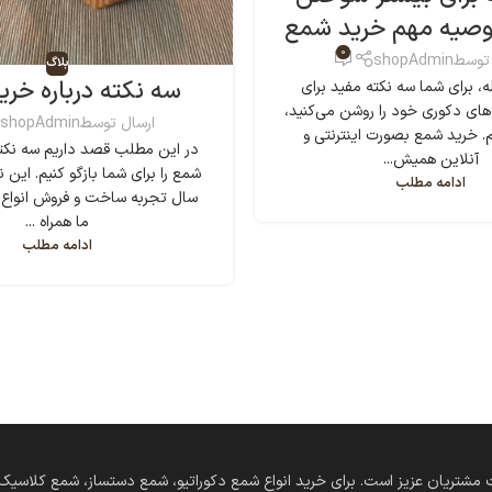
وصیه مهم خرید شمع
0
 توسط
shopAdmin
بلاگ
سه نکته درباره خر
ه، برای شما سه نکته مفید برای
های دکوری خود را روشن می‌کنید،
ارسال توسط
shopAdmin
م. خرید شمع بصورت اینترنتی و
در این مطلب قصد داریم سه نکته
آنلاین همیش...
ادامه مطلب
سال تجربه ساخت و فروش انواع 
ما همراه ...
ادامه مطلب
‌های دستساز در خدمت مشتریان عزیز است. برای خرید انواع شمع دکوراتیو، شمع دستساز، شمع