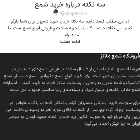
سه نکته درباره خرید شمع
0
shopAdmin
در این مطلب قصد داریم سه نکته درباره خرید شمع را برای شما بازگو
کنیم. این نکات حاصل ۴ سال تجربه ساخت و فروش انواع شمع است. با
ما همراه ...
ادامه مطلب
فروشگاه شمع ملانژ
فروشگاه شمع ملانژ با بیش از ۵ سال سابقه در فروش شمع‌های دستساز در
خدمت مشتریان عزیز است. برای خرید انواع شمع دکوراتیو، شمع دستساز، شمع
کلاسیک و شمع مدرن به راحتی از وبسایت ملانژ اقدام به خرید کنید. از امتیازات
شمع ملانژ، رنگ‌های بسیار شیک و بسته‌بندی زیبا مناسب هدیه دادن است.
برای سهولت خرید اینترنتی مشتریان گرامی، امکان انتخاب رنگ دلخواه را در
وبسایت ایجاد کرده‌ایم. پس از انتخاب کالای مورد نظر به وسیله پرداخت امن
زرین پال می‌توانید به صورت آنلاین پرداخت را انجام دهید. ارسال به سراسر
ایران به جز کیش انجام می‌گیرد.