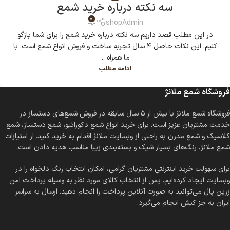
سه نکته درباره خرید شمع
0
shopAdmin
در این مطلب قصد داریم سه نکته درباره خرید شمع را برای شما بازگو
کنیم. این نکات حاصل ۴ سال تجربه ساخت و فروش انواع شمع است. با
ما همراه ...
ادامه مطلب
فروشگاه شمع ملانژ
فروشگاه شمع ملانژ با بیش از ۵ سال سابقه در فروش شمع‌های دستساز در
خدمت مشتریان عزیز است. برای خرید انواع شمع دکوراتیو، شمع دستساز، شمع
کلاسیک و شمع مدرن به راحتی از وبسایت ملانژ اقدام به خرید کنید. از امتیازات
شمع ملانژ، رنگ‌های بسیار شیک و بسته‌بندی زیبا مناسب هدیه دادن است.
برای سهولت خرید اینترنتی مشتریان گرامی، امکان انتخاب رنگ دلخواه را در
وبسایت ایجاد کرده‌ایم. پس از انتخاب کالای مورد نظر به وسیله پرداخت امن
زرین پال می‌توانید به صورت آنلاین پرداخت را انجام دهید. ارسال به سراسر
ایران به جز کیش انجام می‌گیرد.