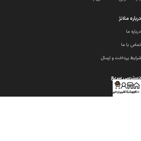
درباره ملانژ
درباره ما
تماس با ما
شرایط پرداخت و ارسال
دسترسی سریع
0
شمع کلاسیک
خانه
فروشگاه
حساب کاربری من
سبد خرید
شمع مدرن
سینی و زیرلیوانی
تمام محصولات فروشگاه