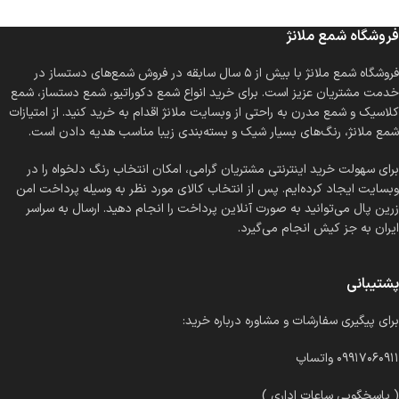
فروشگاه شمع ملانژ
فروشگاه شمع ملانژ با بیش از ۵ سال سابقه در فروش شمع‌های دستساز در
خدمت مشتریان عزیز است. برای خرید انواع شمع دکوراتیو، شمع دستساز، شمع
کلاسیک و شمع مدرن به راحتی از وبسایت ملانژ اقدام به خرید کنید. از امتیازات
شمع ملانژ، رنگ‌های بسیار شیک و بسته‌بندی زیبا مناسب هدیه دادن است.
برای سهولت خرید اینترنتی مشتریان گرامی، امکان انتخاب رنگ دلخواه را در
وبسایت ایجاد کرده‌ایم. پس از انتخاب کالای مورد نظر به وسیله پرداخت امن
زرین پال می‌توانید به صورت آنلاین پرداخت را انجام دهید. ارسال به سراسر
ایران به جز کیش انجام می‌گیرد.
پشتیبانی
برای پیگیری سفارشات و مشاوره درباره خرید:
۰۹۹۱۷۰۶۰۹۱۱ واتساپ
( پاسخگویی ساعات اداری )