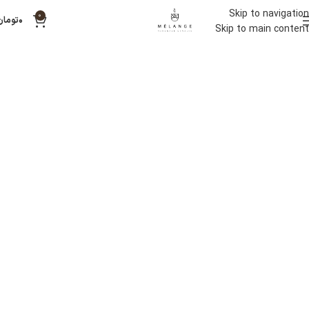
Skip to navigation
0
۰
تومان
Skip to main content