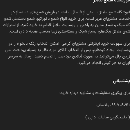
فروشگاه شمع ملانژ
فروشگاه شمع ملانژ با بیش از ۵ سال سابقه در فروش شمع‌های دستساز در
خدمت مشتریان عزیز است. برای خرید انواع شمع دکوراتیو، شمع دستساز، شمع
کلاسیک و شمع مدرن به راحتی از وبسایت ملانژ اقدام به خرید کنید. از امتیازات
شمع ملانژ، رنگ‌های بسیار شیک و بسته‌بندی زیبا مناسب هدیه دادن است.
برای سهولت خرید اینترنتی مشتریان گرامی، امکان انتخاب رنگ دلخواه را در
وبسایت ایجاد کرده‌ایم. پس از انتخاب کالای مورد نظر به وسیله پرداخت امن
زرین پال می‌توانید به صورت آنلاین پرداخت را انجام دهید. ارسال به سراسر
ایران به جز کیش انجام می‌گیرد.
پشتیبانی
برای پیگیری سفارشات و مشاوره درباره خرید:
۰۹۹۱۷۰۶۰۹۱۱ واتساپ
( پاسخگویی ساعات اداری )