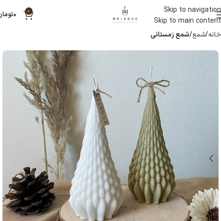
Skip to navigation
0
۰
تومان
Skip to main content
خانه
شمع
شمع زمستانی