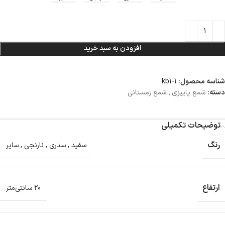
افزودن به سبد خرید
شناسه محصول:
kb1-1
دسته:
شمع پاییزی
,
شمع زمستانی
توضیحات تکمیلی
رنگ
سفید
,
سدری
,
نارنجی
,
سایر
ارتفاع
۲۰ سانتی‌متر