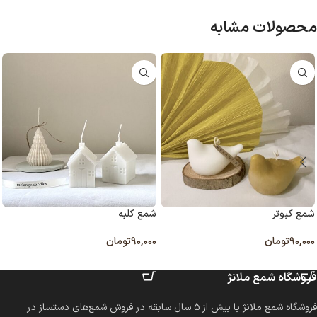
محصولات مشابه
شمع کبوتر
شمع کلبه
۹۰,۰۰۰
تومان
۹۰,۰۰۰
تومان
انتخاب گزینه ها
انتخاب گزینه ها
فروشگاه شمع ملانژ
فروشگاه شمع ملانژ با بیش از ۵ سال سابقه در فروش شمع‌های دستساز در