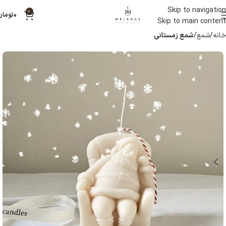
Skip to navigation
0
۰
تومان
Skip to main content
خانه
شمع
شمع زمستانی