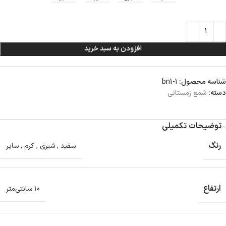
افزودن به سبد خرید
شناسه محصول:
bn1-1
دسته:
شمع زمستانی
توضیحات تکمیلی
رنگ
سفید
,
شیری
,
کرم
,
سایر
ارتفاع
۱۰ سانتی‌متر