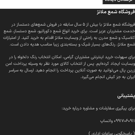
فروشگاه شمع ملانژ
فروشگاه شمع ملانژ با بیش از ۵ سال سابقه در فروش شمع‌های دستساز در
خدمت مشتریان عزیز است. برای خرید انواع شمع دکوراتیو، شمع دستساز، شمع
کلاسیک و شمع مدرن به راحتی از وبسایت ملانژ اقدام به خرید کنید. از امتیازات
شمع ملانژ، رنگ‌های بسیار شیک و بسته‌بندی زیبا مناسب هدیه دادن است.
برای سهولت خرید اینترنتی مشتریان گرامی، امکان انتخاب رنگ دلخواه را در
وبسایت ایجاد کرده‌ایم. پس از انتخاب کالای مورد نظر به وسیله پرداخت امن
زرین پال می‌توانید به صورت آنلاین پرداخت را انجام دهید. ارسال به سراسر
ایران به جز کیش انجام می‌گیرد.
پشتیبانی
برای پیگیری سفارشات و مشاوره درباره خرید:
۰۹۹۱۷۰۶۰۹۱۱ واتساپ
( پاسخگویی ساعات اداری )