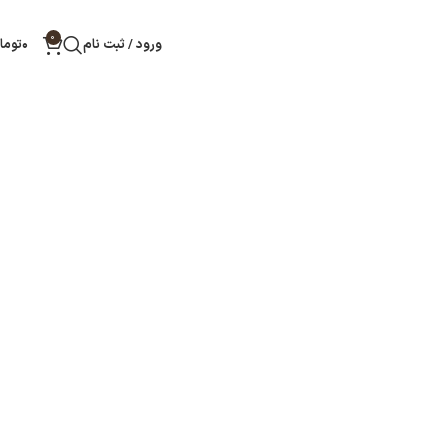
0
ورود / ثبت نام
۰
توما