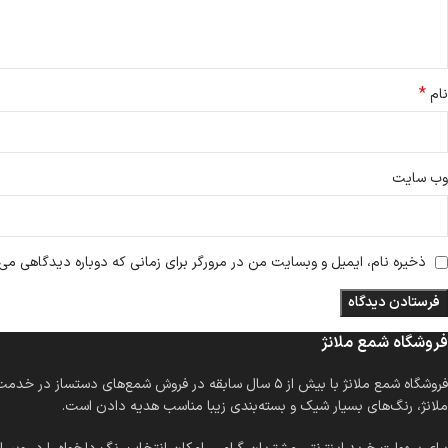
*
نام
وب‌ سایت
ذخیره نام، ایمیل و وبسایت من در مرورگر برای زمانی که دوباره دیدگاهی می‌
فروشگاه شمع ملانژ
فروشگاه شمع ملانژ با بیش از ۵ سال سابقه در فروش شمع
ملانژ، رنگ‌های بسیار شیک و بسته‌بندی زیبا مناسب هدیه دادن است.