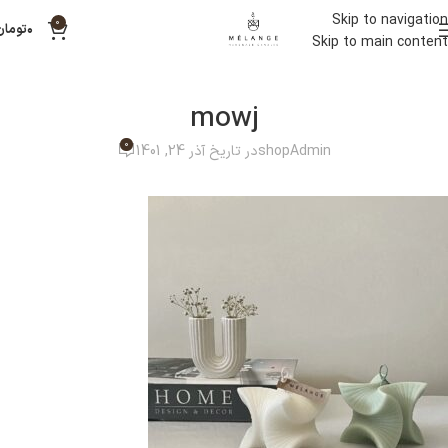
Skip to navigation
0
۰
تومان
Skip to main content
mowj
0
shopAdmin
در تاریخ آذر 24, 1401