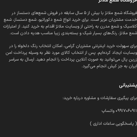
فروشگاه شمع ملانژ
فروشگاه شمع ملانژ با بیش از ۵ سال سابقه در فروش شمع‌های دستساز در
خدمت مشتریان عزیز است. برای خرید انواع شمع دکوراتیو، شمع دستساز، شمع
کلاسیک و شمع مدرن به راحتی از وبسایت ملانژ اقدام به خرید کنید. از امتیازات
شمع ملانژ، رنگ‌های بسیار شیک و بسته‌بندی زیبا مناسب هدیه دادن است.
برای سهولت خرید اینترنتی مشتریان گرامی، امکان انتخاب رنگ دلخواه را در
وبسایت ایجاد کرده‌ایم. پس از انتخاب کالای مورد نظر به وسیله پرداخت امن
زرین پال می‌توانید به صورت آنلاین پرداخت را انجام دهید. ارسال به سراسر
ایران به جز کیش انجام می‌گیرد.
پشتیبانی
برای پیگیری سفارشات و مشاوره درباره خرید:
۰۹۹۱۷۰۶۰۹۱۱ واتساپ
( پاسخگویی ساعات اداری )