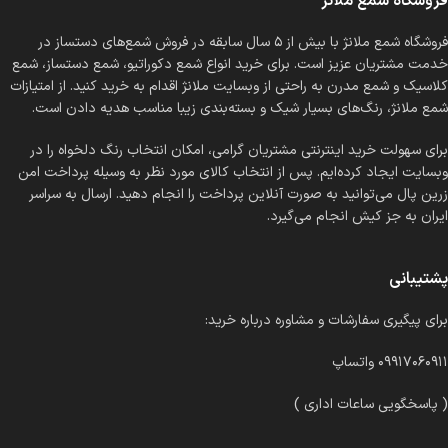
فروشگاه شمع ملانژ
فروشگاه شمع ملانژ با بیش از ۵ سال سابقه در فروش شمع‌های دستساز در
خدمت مشتریان عزیز است. برای خرید انواع شمع دکوراتیو، شمع دستساز، شمع
کلاسیک و شمع مدرن به راحتی از وبسایت ملانژ اقدام به خرید کنید. از امتیازات
شمع ملانژ، رنگ‌های بسیار شیک و بسته‌بندی زیبا مناسب هدیه دادن است.
برای سهولت خرید اینترنتی مشتریان گرامی، امکان انتخاب رنگ دلخواه را در
وبسایت ایجاد کرده‌ایم. پس از انتخاب کالای مورد نظر به وسیله پرداخت امن
زرین پال می‌توانید به صورت آنلاین پرداخت را انجام دهید. ارسال به سراسر
ایران به جز کیش انجام می‌گیرد.
پشتیبانی
برای پیگیری سفارشات و مشاوره درباره خرید:
۰۹۹۱۷۰۶۰۹۱۱ واتساپ
( پاسخگویی ساعات اداری )