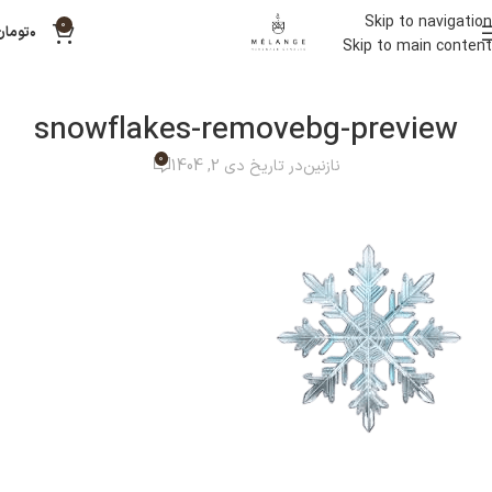
Skip to navigation
0
۰
تومان
Skip to main content
snowflakes-removebg-preview
0
نازنین
در تاریخ دی 2, 1404