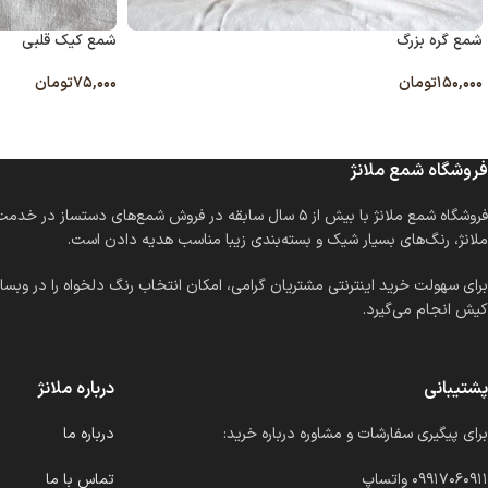
شمع گره بزرگ
شمع کیک قلبی
۱۵۰,۰۰۰
تومان
۷۵,۰۰۰
تومان
انتخاب گزینه ها
انتخاب گزینه ها
فروشگاه شمع ملانژ
فروشگاه شمع ملانژ با بیش از ۵ سال سابقه در فروش شمع
ملانژ، رنگ‌های بسیار شیک و بسته‌بندی زیبا مناسب هدیه دادن است.
برای سهولت خرید اینترنتی مشتریان گرامی، امکان انتخاب رنگ دلخواه را در وبسای
کیش انجام می‌گیرد.
پشتیبانی
درباره ملانژ
برای پیگیری سفارشات و مشاوره درباره خرید:
درباره ما
۰۹۹۱۷۰۶۰۹۱۱ واتساپ
تماس با ما