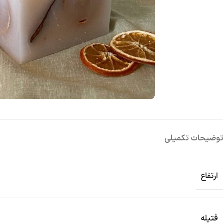
توضیحات تکمیلی
ارتفاع
فتیله