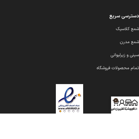
دسترسی سریع
شمع کلاسیک
شمع مدرن
سینی و زیرلیوانی
تمام محصولات فروشگاه
0
خانه
فروشگاه
حساب کاربری من
سبد خرید
شمع ملانژ
۱۴۰۱ اجرا توسط
دیب مدیا
.