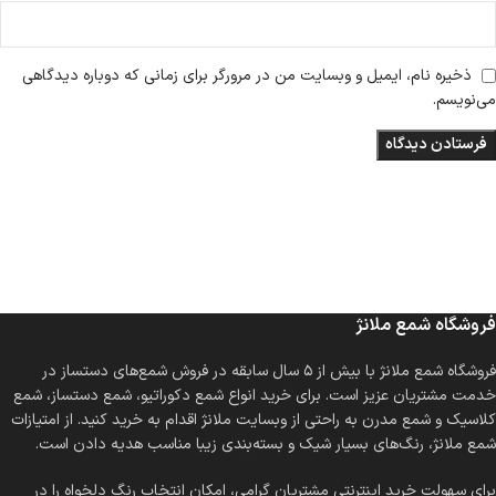
ذخیره نام، ایمیل و وبسایت من در مرورگر برای زمانی که دوباره دیدگاهی
می‌نویسم.
فروشگاه شمع ملانژ
فروشگاه شمع ملانژ با بیش از ۵ سال سابقه در فروش شمع‌های دستساز در
خدمت مشتریان عزیز است. برای خرید انواع شمع دکوراتیو، شمع دستساز، شمع
کلاسیک و شمع مدرن به راحتی از وبسایت ملانژ اقدام به خرید کنید. از امتیازات
شمع ملانژ، رنگ‌های بسیار شیک و بسته‌بندی زیبا مناسب هدیه دادن است.
برای سهولت خرید اینترنتی مشتریان گرامی، امکان انتخاب رنگ دلخواه را در