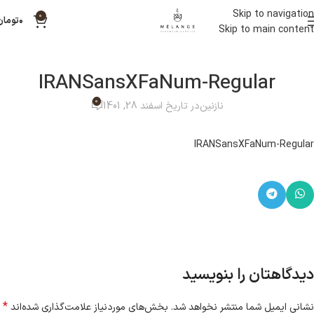
Skip to navigation
0
۰
تومان
Skip to main content
IRANSansXFaNum-Regular
0
نازنین
در تاریخ اسفند 28, 1401
IRANSansXFaNum-Regular
دیدگاهتان را بنویسید
*
نشانی ایمیل شما منتشر نخواهد شد.
بخش‌های موردنیاز علامت‌گذاری شده‌اند