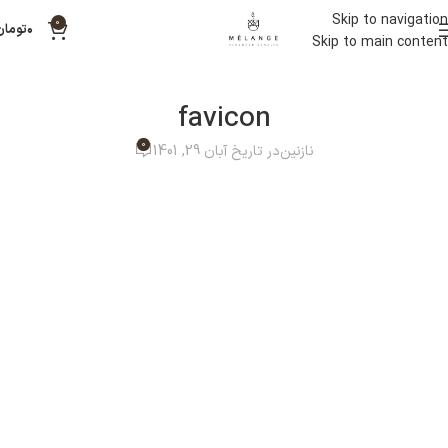
Skip to navigation
0
۰
تومان
Skip to main content
favicon
0
نازنین
در تاریخ آبان 29, 1401