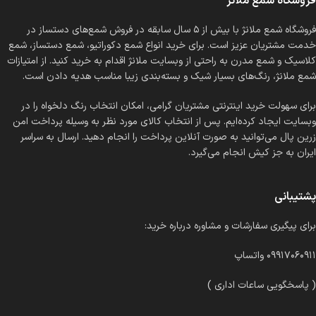
فروشگاه شمع ملانژ
فروشگاه شمع ملانژ با بیش از ۵ سال سابقه در فروش شمع‌های دستساز در
خدمت مشتریان عزیز است. برای خرید انواع شمع دکوراتیو، شمع دستساز، شمع
کلاسیک و شمع مدرن به راحتی از وبسایت ملانژ اقدام به خرید کنید. از امتیازات
شمع ملانژ، رنگ‌های بسیار شیک و بسته‌بندی زیبا مناسب هدیه دادن است.
برای سهولت خرید اینترنتی مشتریان گرامی، امکان انتخاب رنگ دلخواه را در
وبسایت ایجاد کرده‌ایم. پس از انتخاب کالای مورد نظر به وسیله پرداخت امن
زرین پال می‌توانید به صورت آنلاین پرداخت را انجام دهید. ارسال به سراسر
ایران به جز کیش انجام می‌گیرد.
پشتیبانی
برای پیگیری سفارشات و مشاوره درباره خرید:
۰۹۹۱۷۰۶۰۹۱۱ واتساپ
( پاسخگویی ساعات اداری )