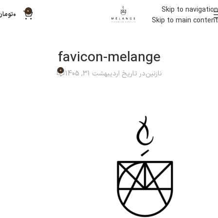
Skip to navigation
0
۰
تومان
Skip to main content
favicon-melange
0
نازنین
در تاریخ اردیبهشت 31, 1405