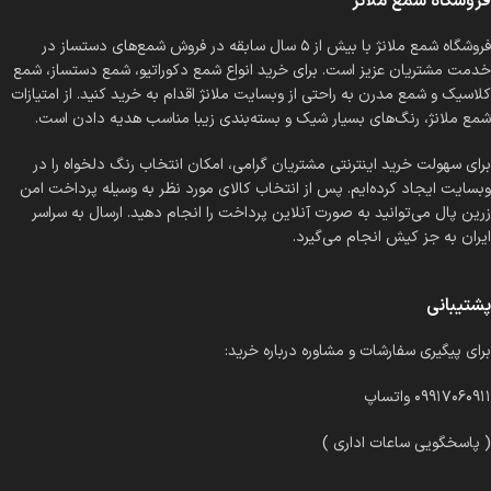
فروشگاه شمع ملانژ
فروشگاه شمع ملانژ با بیش از ۵ سال سابقه در فروش شمع‌های دستساز در
خدمت مشتریان عزیز است. برای خرید انواع شمع دکوراتیو، شمع دستساز، شمع
کلاسیک و شمع مدرن به راحتی از وبسایت ملانژ اقدام به خرید کنید. از امتیازات
شمع ملانژ، رنگ‌های بسیار شیک و بسته‌بندی زیبا مناسب هدیه دادن است.
برای سهولت خرید اینترنتی مشتریان گرامی، امکان انتخاب رنگ دلخواه را در
وبسایت ایجاد کرده‌ایم. پس از انتخاب کالای مورد نظر به وسیله پرداخت امن
زرین پال می‌توانید به صورت آنلاین پرداخت را انجام دهید. ارسال به سراسر
ایران به جز کیش انجام می‌گیرد.
پشتیبانی
برای پیگیری سفارشات و مشاوره درباره خرید:
۰۹۹۱۷۰۶۰۹۱۱ واتساپ
( پاسخگویی ساعات اداری )