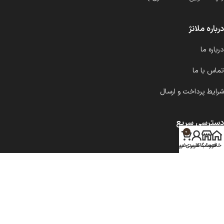
درباره ملانژ
درباره ما
تماس با ما
شرایط پرداخت و ارسال
دسترسی سریع
0
شمع کلاسیک
خانه
فروشگاه
حساب کاربری من
سبد خرید
شمع مدرن
سینی و زیرلیوانی
تمام محصولات فروشگاه