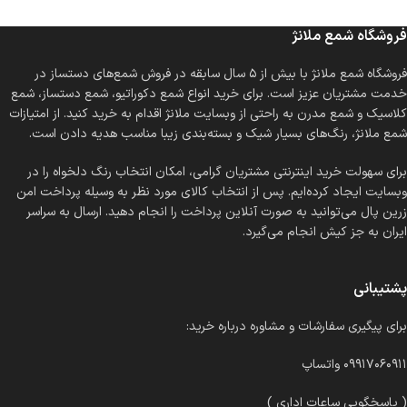
فروشگاه شمع ملانژ
فروشگاه شمع ملانژ با بیش از ۵ سال سابقه در فروش شمع‌های دستساز در
خدمت مشتریان عزیز است. برای خرید انواع شمع دکوراتیو، شمع دستساز، شمع
کلاسیک و شمع مدرن به راحتی از وبسایت ملانژ اقدام به خرید کنید. از امتیازات
شمع ملانژ، رنگ‌های بسیار شیک و بسته‌بندی زیبا مناسب هدیه دادن است.
برای سهولت خرید اینترنتی مشتریان گرامی، امکان انتخاب رنگ دلخواه را در
وبسایت ایجاد کرده‌ایم. پس از انتخاب کالای مورد نظر به وسیله پرداخت امن
زرین پال می‌توانید به صورت آنلاین پرداخت را انجام دهید. ارسال به سراسر
ایران به جز کیش انجام می‌گیرد.
پشتیبانی
برای پیگیری سفارشات و مشاوره درباره خرید:
۰۹۹۱۷۰۶۰۹۱۱ واتساپ
( پاسخگویی ساعات اداری )