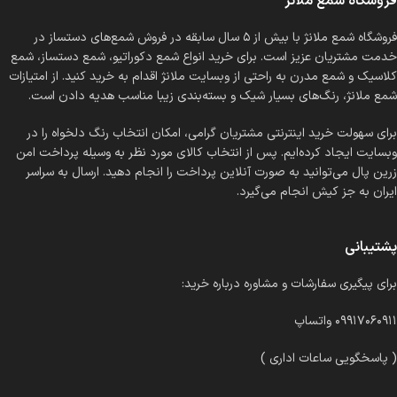
فروشگاه شمع ملانژ
فروشگاه شمع ملانژ با بیش از ۵ سال سابقه در فروش شمع‌های دستساز در
خدمت مشتریان عزیز است. برای خرید انواع شمع دکوراتیو، شمع دستساز، شمع
کلاسیک و شمع مدرن به راحتی از وبسایت ملانژ اقدام به خرید کنید. از امتیازات
شمع ملانژ، رنگ‌های بسیار شیک و بسته‌بندی زیبا مناسب هدیه دادن است.
برای سهولت خرید اینترنتی مشتریان گرامی، امکان انتخاب رنگ دلخواه را در
وبسایت ایجاد کرده‌ایم. پس از انتخاب کالای مورد نظر به وسیله پرداخت امن
زرین پال می‌توانید به صورت آنلاین پرداخت را انجام دهید. ارسال به سراسر
ایران به جز کیش انجام می‌گیرد.
پشتیبانی
برای پیگیری سفارشات و مشاوره درباره خرید:
۰۹۹۱۷۰۶۰۹۱۱ واتساپ
( پاسخگویی ساعات اداری )