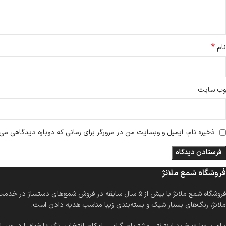
*
نام
وب‌ سایت
ذخیره نام، ایمیل و وبسایت من در مرورگر برای زمانی که دوباره دیدگاهی می‌
فروشگاه شمع ملانژ
فروشگاه شمع ملانژ با بیش از ۵ سال سابقه در فروش شمع
ملانژ، رنگ‌های بسیار شیک و بسته‌بندی زیبا مناسب هدیه دادن است.