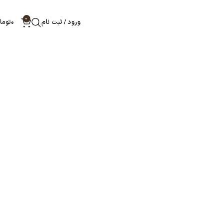
0
ورود / ثبت نام
۰
توما