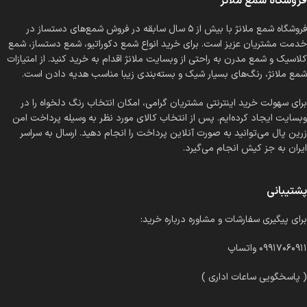
فروشگاه شمع ملانژ
فروشگاه شمع ملانژ با بیش از ۵ سال سابقه در فروش شمع‌های دستساز در
خدمت مشتریان عزیز است. برای خرید انواع شمع دکوراتیو، شمع دستساز، شمع
کلاسیک و شمع مدرن به راحتی از وبسایت ملانژ اقدام به خرید کنید. از امتیازات
شمع ملانژ، رنگ‌های بسیار شیک و بسته‌بندی زیبا مناسب هدیه دادن است.
برای سهولت خرید اینترنتی مشتریان گرامی، امکان انتخاب رنگ دلخواه را در
وبسایت ایجاد کرده‌ایم. پس از انتخاب کالای مورد نظر به وسیله پرداخت امن
زرین پال می‌توانید به صورت آنلاین پرداخت را انجام دهید. ارسال به سراسر
ایران به جز کیش انجام می‌گیرد.
پشتیبانی
برای پیگیری سفارشات و مشاوره درباره خرید:
۰۹۹۱۷۰۶۰۹۱۱ واتساپ
( پاسخگویی ساعات اداری )