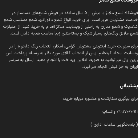
فروشگاه شمع ملانژ
فروشگاه شمع ملانژ با بیش از ۵ سال سابقه در فروش شمع‌های دستساز در
خدمت مشتریان عزیز است. برای خرید انواع شمع دکوراتیو، شمع دستساز، شمع
کلاسیک و شمع مدرن به راحتی از وبسایت ملانژ اقدام به خرید کنید. از امتیازات
شمع ملانژ، رنگ‌های بسیار شیک و بسته‌بندی زیبا مناسب هدیه دادن است.
برای سهولت خرید اینترنتی مشتریان گرامی، امکان انتخاب رنگ دلخواه را در
وبسایت ایجاد کرده‌ایم. پس از انتخاب کالای مورد نظر به وسیله پرداخت امن
زرین پال می‌توانید به صورت آنلاین پرداخت را انجام دهید. ارسال به سراسر
ایران به جز کیش انجام می‌گیرد.
پشتیبانی
برای پیگیری سفارشات و مشاوره درباره خرید:
۰۹۹۱۷۰۶۰۹۱۱ واتساپ
( پاسخگویی ساعات اداری )