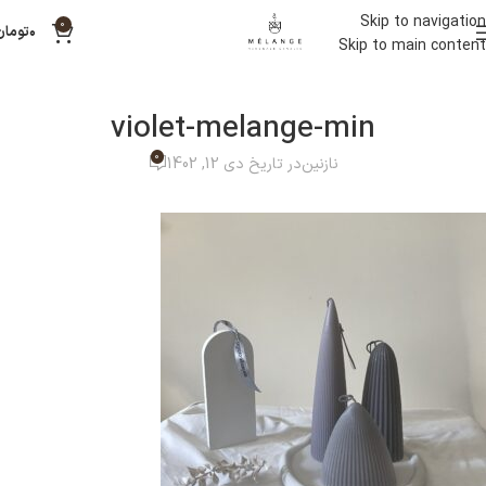
Skip to navigation
0
۰
تومان
Skip to main content
violet-melange-min
0
نازنین
در تاریخ دی 12, 1402