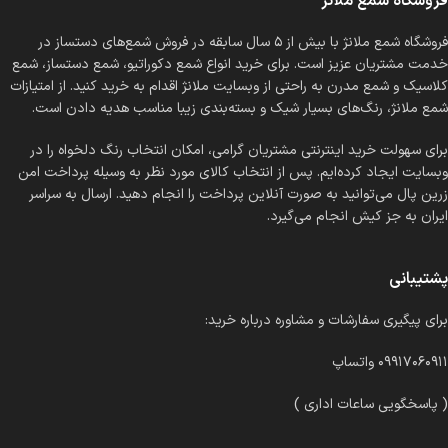
فروشگاه شمع ملانژ
فروشگاه شمع ملانژ با بیش از ۵ سال سابقه در فروش شمع‌های دستساز در
خدمت مشتریان عزیز است. برای خرید انواع شمع دکوراتیو، شمع دستساز، شمع
کلاسیک و شمع مدرن به راحتی از وبسایت ملانژ اقدام به خرید کنید. از امتیازات
شمع ملانژ، رنگ‌های بسیار شیک و بسته‌بندی زیبا مناسب هدیه دادن است.
برای سهولت خرید اینترنتی مشتریان گرامی، امکان انتخاب رنگ دلخواه را در
وبسایت ایجاد کرده‌ایم. پس از انتخاب کالای مورد نظر به وسیله پرداخت امن
زرین پال می‌توانید به صورت آنلاین پرداخت را انجام دهید. ارسال به سراسر
ایران به جز کیش انجام می‌گیرد.
پشتیبانی
برای پیگیری سفارشات و مشاوره درباره خرید:
۰۹۹۱۷۰۶۰۹۱۱ واتساپ
( پاسخگویی ساعات اداری )