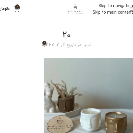
Skip to navigation
0
۰
تومان
Skip to main content
20
0
نازنین
در تاریخ آذر 3, 1401