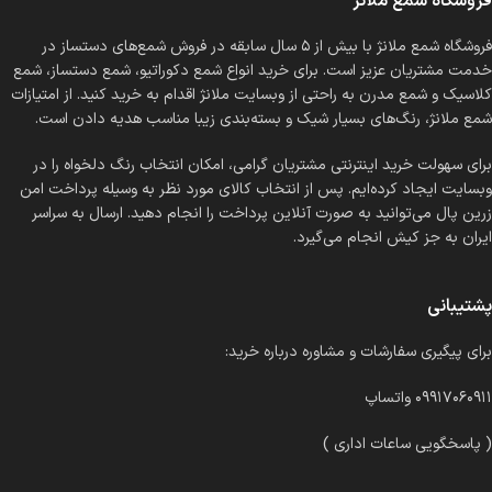
فروشگاه شمع ملانژ
فروشگاه شمع ملانژ با بیش از ۵ سال سابقه در فروش شمع‌های دستساز در
خدمت مشتریان عزیز است. برای خرید انواع شمع دکوراتیو، شمع دستساز، شمع
کلاسیک و شمع مدرن به راحتی از وبسایت ملانژ اقدام به خرید کنید. از امتیازات
شمع ملانژ، رنگ‌های بسیار شیک و بسته‌بندی زیبا مناسب هدیه دادن است.
برای سهولت خرید اینترنتی مشتریان گرامی، امکان انتخاب رنگ دلخواه را در
وبسایت ایجاد کرده‌ایم. پس از انتخاب کالای مورد نظر به وسیله پرداخت امن
زرین پال می‌توانید به صورت آنلاین پرداخت را انجام دهید. ارسال به سراسر
ایران به جز کیش انجام می‌گیرد.
پشتیبانی
برای پیگیری سفارشات و مشاوره درباره خرید:
۰۹۹۱۷۰۶۰۹۱۱ واتساپ
( پاسخگویی ساعات اداری )