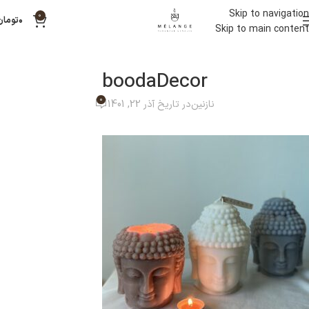
Skip to navigation
0
۰
تومان
Skip to main content
boodaDecor
0
نازنین
در تاریخ آذر 22, 1401