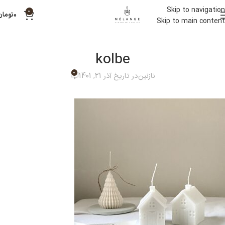
Skip to navigation
0
۰
تومان
Skip to main content
kolbe
0
نازنین
در تاریخ آذر 21, 1401