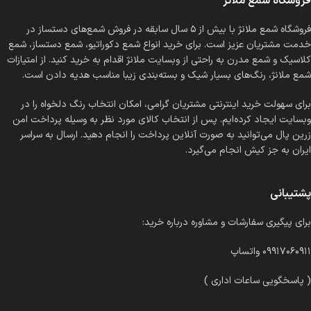
فروشگاه شمع ملانژ
فروشگاه شمع ملانژ با بیش از ۵ سال سابقه در فروش شمع‌های دستساز در
خدمت مشتریان عزیز است. برای خرید انواع شمع دکوراتیو، شمع دستساز، شمع
کلاسیک و شمع مدرن به راحتی از وبسایت ملانژ اقدام به خرید کنید. از امتیازات
شمع ملانژ، رنگ‌های بسیار شیک و بسته‌بندی زیبا مناسب هدیه دادن است.
برای سهولت خرید اینترنتی مشتریان گرامی، امکان انتخاب رنگ دلخواه را در
وبسایت ایجاد کرده‌ایم. پس از انتخاب کالای مورد نظر به وسیله پرداخت امن
زرین پال می‌توانید به صورت آنلاین پرداخت را انجام دهید. ارسال به سراسر
ایران به جز کیش انجام می‌گیرد.
پشتیبانی
برای پیگیری سفارشات و مشاوره درباره خرید:
۰۹۹۱۷۰۶۰۹۱۱ واتساپ
( پاسخگویی ساعات اداری )