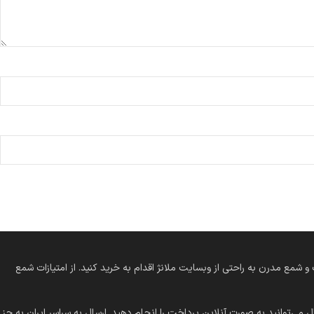
 کلاسیک و شمع مدرن به راحتی از وبسایت ملانژ اقدام به خرید کنید. از امتیازات شمع
 می‌توانید به صورت آنلاین پرداخت را انجام دهید. ارسال به سراسر ایران به جز