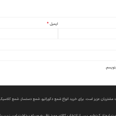
*
ایمیل
نویسم.
‌های دستساز در خدمت مشتریان عزیز است. برای خرید انواع شمع دکوراتیو، شمع دستساز، شمع
ت ایجاد کرده‌ایم. پس از انتخاب کالای مورد نظر به وسیله پرداخت امن زرین پال