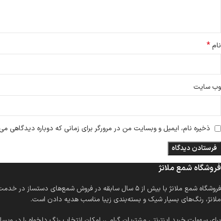
*
نام
وب‌ سایت
ذخیره نام، ایمیل و وبسایت من در مرورگر برای زمانی که دوباره دیدگاهی می‌
فروشگاه شمع ملانژ
فروشگاه شمع ملانژ با بیش از ۵ سال سابقه در فروش شمع
ملانژ، رنگ‌های بسیار شیک و بسته‌بندی زیبا مناسب هدیه دادن است.
برای سهولت خرید اینترنتی مشتریان گرامی، امکان انتخاب رنگ دلخواه را در وبسای