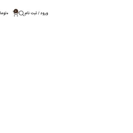
0
ورود / ثبت نام
۰
توما