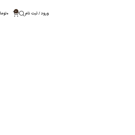
0
ورود / ثبت نام
۰
توما