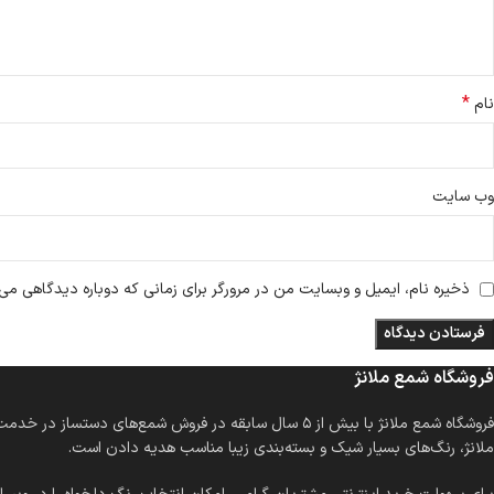
*
نام
وب‌ سایت
ذخیره نام، ایمیل و وبسایت من در مرورگر برای زمانی که دوباره دیدگاهی می‌
فروشگاه شمع ملانژ
فروشگاه شمع ملانژ با بیش از ۵ سال سابقه در فروش شمع
ملانژ، رنگ‌های بسیار شیک و بسته‌بندی زیبا مناسب هدیه دادن است.