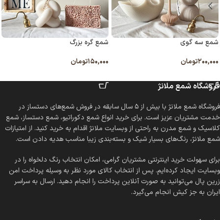
شمع سه گوی
شمع گره بزرگ
۲۰۰,۰۰۰
تومان
۱۵۰,۰۰۰
تومان
انتخاب گزینه ها
انتخاب گزینه ها
فروشگاه شمع ملانژ
فروشگاه شمع ملانژ با بیش از ۵ سال سابقه در فروش شمع‌های دستساز در
خدمت مشتریان عزیز است. برای خرید انواع شمع دکوراتیو، شمع دستساز، شمع
کلاسیک و شمع مدرن به راحتی از وبسایت ملانژ اقدام به خرید کنید. از امتیازات
شمع ملانژ، رنگ‌های بسیار شیک و بسته‌بندی زیبا مناسب هدیه دادن است.
برای سهولت خرید اینترنتی مشتریان گرامی، امکان انتخاب رنگ دلخواه را در
وبسایت ایجاد کرده‌ایم. پس از انتخاب کالای مورد نظر به وسیله پرداخت امن
زرین پال می‌توانید به صورت آنلاین پرداخت را انجام دهید. ارسال به سراسر
ایران به جز کیش انجام می‌گیرد.