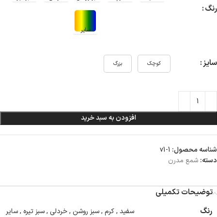
رنگ
سایز
کوچک
بزرگ
افزودن به سبد خرید
شناسه محصول:
v1-1
دسته:
شمع مدرن
توضیحات تکمیلی
رنگ
سفید
,
کرم
,
سبز روشن
,
خردلی
,
سبز تیره
,
سایر