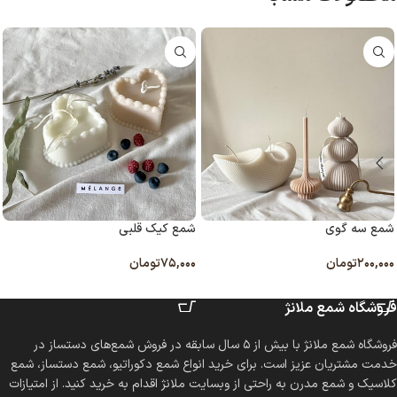
شمع سه گوی
شمع کیک قلبی
۲۰۰,۰۰۰
تومان
۷۵,۰۰۰
تومان
انتخاب گزینه ها
انتخاب گزینه ها
فروشگاه شمع ملانژ
فروشگاه شمع ملانژ با بیش از ۵ سال سابقه در فروش شمع‌های دستساز در
خدمت مشتریان عزیز است. برای خرید انواع شمع دکوراتیو، شمع دستساز، شمع
کلاسیک و شمع مدرن به راحتی از وبسایت ملانژ اقدام به خرید کنید. از امتیازات