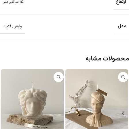
ارتفاع
۱۵ سانتی‌متر
مدل
وارمر
,
فتیله‌
محصولات مشابه