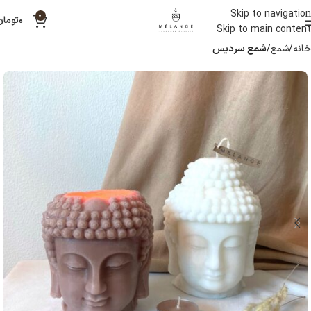
Skip to navigation
0
۰
تومان
Skip to main content
خانه
شمع
شمع سردیس