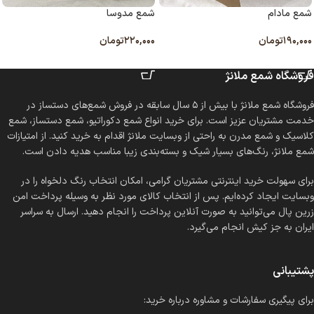
شمع مادام
شمع مدوسا
۱۹۰,۰۰۰
تومان
۲۲۰,۰۰۰
تومان
انتخاب گزینه ها
انتخاب گزینه ها
فروشگاه شمع ملانژ
فروشگاه شمع ملانژ با بیش از ۵ سال سابقه در فروش شمع‌های دستساز در
خدمت مشتریان عزیز است. برای خرید انواع شمع دکوراتیو، شمع دستساز، شمع
کلاسیک و شمع مدرن به راحتی از وبسایت ملانژ اقدام به خرید کنید. از امتیازات
شمع ملانژ، رنگ‌های بسیار شیک و بسته‌بندی زیبا مناسب هدیه دادن است.
برای سهولت خرید اینترنتی مشتریان گرامی، امکان انتخاب رنگ دلخواه را در
وبسایت ایجاد کرده‌ایم. پس از انتخاب کالای مورد نظر به وسیله پرداخت امن
زرین پال می‌توانید به صورت آنلاین پرداخت را انجام دهید. ارسال به سراسر
ایران به جز کیش انجام می‌گیرد.
پشتیبانی
برای پیگیری سفارشات و مشاوره درباره خرید: