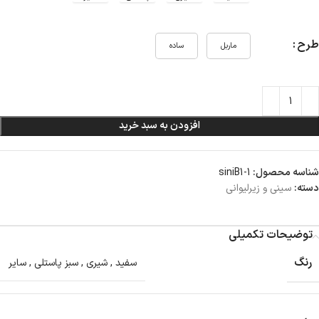
طرح
ماربل
ساده
افزودن به سبد خرید
شناسه محصول:
siniB1-1
دسته:
سینی و زیرلیوانی
توضیحات تکمیلی
رنگ
سفید
,
شیری
,
سبز پاستلی
,
سایر