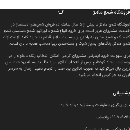
افزودن به سبد خرید
انتخاب گزینه ها
فروشگاه شمع ملانژ
فروشگاه شمع ملانژ با بیش از ۵ سال سابقه در فروش شمع‌های دستساز در
خدمت مشتریان عزیز است. برای خرید انواع شمع دکوراتیو، شمع دستساز، شمع
کلاسیک و شمع مدرن به راحتی از وبسایت ملانژ اقدام به خرید کنید. از امتیازات
شمع ملانژ، رنگ‌های بسیار شیک و بسته‌بندی زیبا مناسب هدیه دادن است.
برای سهولت خرید اینترنتی مشتریان گرامی، امکان انتخاب رنگ دلخواه را در
وبسایت ایجاد کرده‌ایم. پس از انتخاب کالای مورد نظر به وسیله پرداخت امن
زرین پال می‌توانید به صورت آنلاین پرداخت را انجام دهید. ارسال به سراسر
ایران به جز کیش انجام می‌گیرد.
پشتیبانی
برای پیگیری سفارشات و مشاوره درباره خرید:
۰۹۹۱۷۰۶۰۹۱۱ واتساپ
( پاسخگویی ساعات اداری )