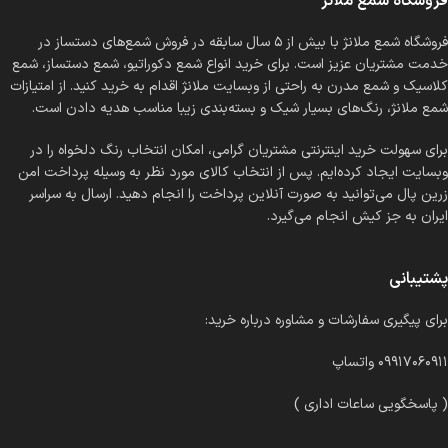
فروشگاه شمع ملانژ
فروشگاه شمع ملانژ با بیش از ۵ سال سابقه در فروش شمع‌های دستساز در
خدمت مشتریان عزیز است. برای خرید انواع شمع دکوراتیو، شمع دستساز، شمع
کلاسیک و شمع مدرن به راحتی از وبسایت ملانژ اقدام به خرید کنید. از امتیازات
شمع ملانژ، رنگ‌های بسیار شیک و بسته‌بندی زیبا مناسب هدیه دادن است.
برای سهولت خرید اینترنتی مشتریان گرامی، امکان انتخاب رنگ دلخواه را در
وبسایت ایجاد کرده‌ایم. پس از انتخاب کالای مورد نظر به وسیله پرداخت امن
زرین پال می‌توانید به صورت آنلاین پرداخت را انجام دهید. ارسال به سراسر
ایران به جز کیش انجام می‌گیرد.
پشتیبانی
برای پیگیری سفارشات و مشاوره درباره خرید:
۰۹۹۱۷۰۶۰۹۱۱ واتساپ
( پاسخگویی ساعات اداری )