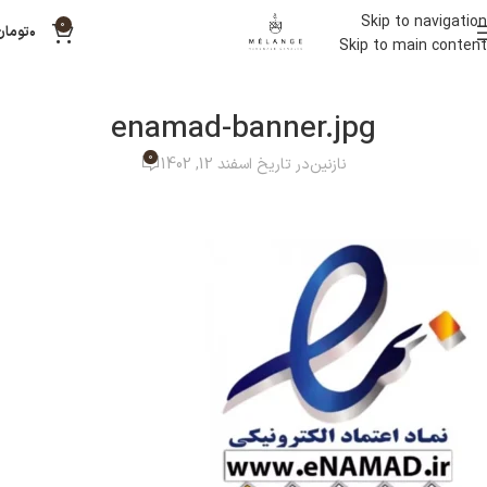
Skip to navigation
0
۰
تومان
Skip to main content
enamad-banner.jpg
0
نازنین
در تاریخ اسفند 12, 1402