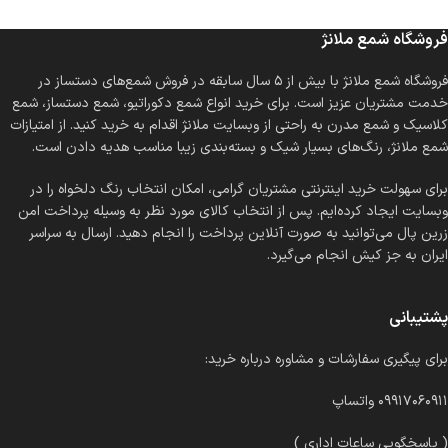
فروشگاه شمع ملانژ
فروشگاه شمع ملانژ با بیش از ۵ سال سابقه در فروش شمع‌های دستساز در
خدمت مشتریان عزیز است. برای خرید انواع شمع دکوراتیو، شمع دستساز، شمع
کلاسیک و شمع مدرن به راحتی از وبسایت ملانژ اقدام به خرید کنید. از امتیازات
شمع ملانژ، رنگ‌های بسیار شیک و بسته‌بندی زیبا مناسب هدیه دادن است.
برای سهولت خرید اینترنتی مشتریان گرامی، امکان انتخاب رنگ دلخواه را در
وبسایت ایجاد کرده‌ایم. پس از انتخاب کالای مورد نظر به وسیله پرداخت امن
زرین پال می‌توانید به صورت آنلاین پرداخت را انجام دهید. ارسال به سراسر
ایران به جز کیش انجام می‌گیرد.
پشتیبانی
برای پیگیری سفارشات و مشاوره درباره خرید:
۰۹۹۱۷۰۶۰۹۱۱ واتساپ
( پاسخگویی ساعات اداری )