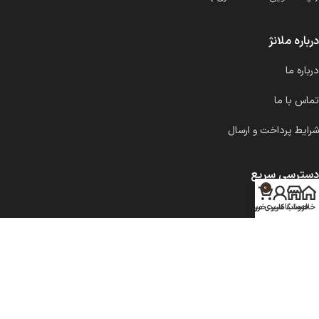
درباره ملانژ
درباره ما
تماس با ما
شرایط پرداخت و ارسال
دسترسی سریع
0
شمع کلاسیک
خانه
فروشگاه
حساب کاربری من
سبد خرید
شمع مدرن
سینی و زیرلیوانی
تمام محصولات فروشگاه