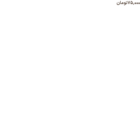
۷۵,۰۰۰
تومان
انتخاب گزینه ها