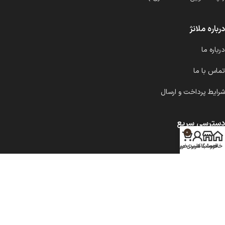
درباره ملانژ
درباره ما
تماس با ما
شرایط پرداخت و ارسال
دسترسی سریع
0
شمع کلاسیک
خانه
فروشگاه
حساب کاربری من
سبد خرید
شمع مدرن
سینی و زیرلیوانی
تمام محصولات فروشگاه