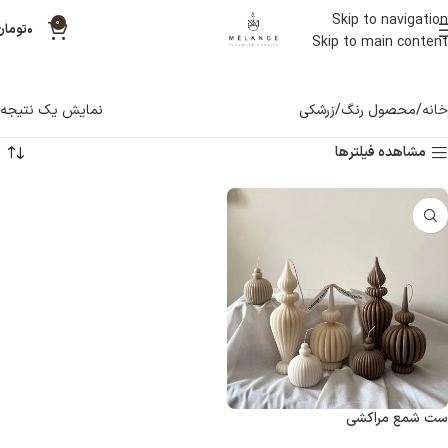
Skip to navigation
0
۰
تومان
Skip to main content
خانه
محصول رنگ
زرشکی
نمایش یک نتیجه
مشاهده فیلترها
ست شمع مراکشی