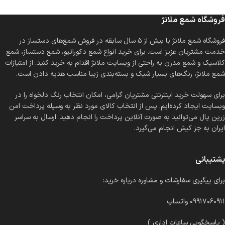
فروشگاه شمع ملانژ
فروشگاه شمع ملانژ با بیش از ۵ سال سابقه در فروش شمع‌های دستساز در
خدمت مشتریان عزیز است. برای خرید انواع شمع دکوراتیو، شمع دستساز، شمع
کلاسیک و شمع مدرن به راحتی از وبسایت ملانژ اقدام به خرید کنید. از امتیازات
شمع ملانژ، رنگ‌های بسیار شیک و بسته‌بندی زیبا مناسب هدیه دادن است.
برای سهولت خرید اینترنتی مشتریان گرامی، امکان انتخاب رنگ دلخواه را در
وبسایت ایجاد کرده‌ایم. پس از انتخاب کالای مورد نظر به وسیله پرداخت امن
زرین پال می‌توانید به صورت آنلاین پرداخت را انجام دهید. ارسال به سراسر
ایران به جز کیش انجام می‌گیرد.
پشتیبانی
برای پیگیری سفارشات و مشاوره درباره خرید:
۰۹۹۱۷۰۶۰۹۱۱ واتساپ
( پاسخگویی ساعات اداری )