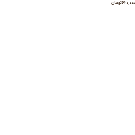
۶۲۰,۰۰۰
تومان
انتخاب گزینه ها