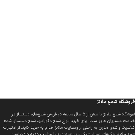
فروشگاه شمع ملانژ
فروشگاه شمع ملانژ با بیش از ۵ سال سابقه در فروش شمع‌های دستساز در
خدمت مشتریان عزیز است. برای خرید انواع شمع دکوراتیو، شمع دستساز، شمع
کلاسیک و شمع مدرن به راحتی از وبسایت ملانژ اقدام به خرید کنید. از امتیازات
شمع ملانژ، رنگ‌های بسیار شیک و بسته‌بندی زیبا مناسب هدیه دادن است.