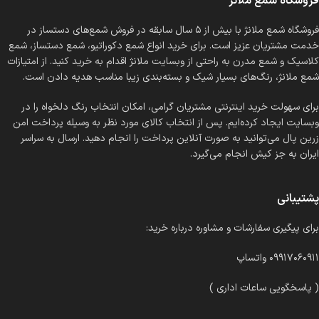
فروشگاه شمع ملانژ
فروشگاه شمع ملانژ با بیش از ۵ سال سابقه در فروش شمع‌های دستساز در
خدمت مشتریان عزیز است. برای خرید انواع شمع دکوراتیو، شمع دستساز، شمع
کلاسیک و شمع مدرن به راحتی از وبسایت ملانژ اقدام به خرید کنید. از امتیازات
شمع ملانژ، رنگ‌های بسیار شیک و بسته‌بندی زیبا مناسب هدیه دادن است.
برای سهولت خرید اینترنتی مشتریان گرامی، امکان انتخاب رنگ دلخواه را در
وبسایت ایجاد کرده‌ایم. پس از انتخاب کالای مورد نظر به وسیله پرداخت امن
زرین پال می‌توانید به صورت آنلاین پرداخت را انجام دهید. ارسال به سراسر
ایران به جز کیش انجام می‌گیرد.
پشتیبانی
برای پیگیری سفارشات و مشاوره درباره خرید:
۰۹۹۱۷۰۶۰۹۱۱ واتساپ
( پاسخگویی ساعات اداری )