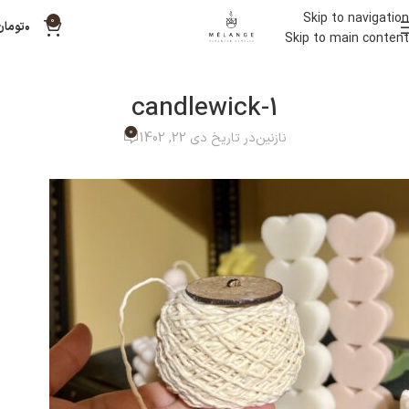
Skip to navigation
0
۰
تومان
Skip to main content
candlewick-1
0
نازنین
در تاریخ دی 22, 1402