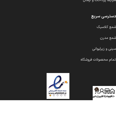
شرایط پرداخت و ارسال
دسترسی سریع
شمع کلاسیک
شمع مدرن
سینی و زیرلیوانی
تمام محصولات فروشگاه
0
خانه
فروشگاه
حساب کاربری من
سبد خرید
شمع ملانژ
۱۴۰۱ اجرا توسط
دیب مدیا
.