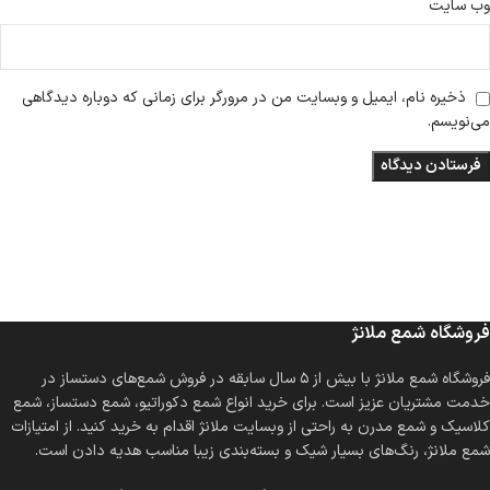
وب‌ سایت
ذخیره نام، ایمیل و وبسایت من در مرورگر برای زمانی که دوباره دیدگاهی
می‌نویسم.
فروشگاه شمع ملانژ
فروشگاه شمع ملانژ با بیش از ۵ سال سابقه در فروش شمع‌های دستساز در
خدمت مشتریان عزیز است. برای خرید انواع شمع دکوراتیو، شمع دستساز، شمع
کلاسیک و شمع مدرن به راحتی از وبسایت ملانژ اقدام به خرید کنید. از امتیازات
شمع ملانژ، رنگ‌های بسیار شیک و بسته‌بندی زیبا مناسب هدیه دادن است.