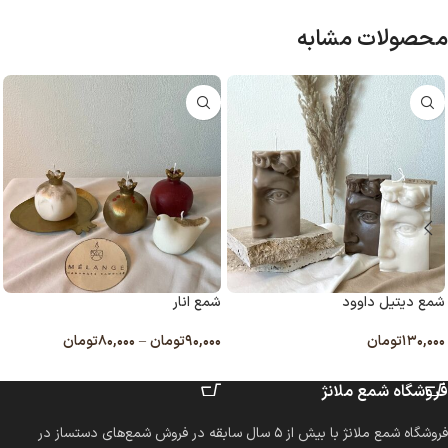
محصولات مشابه
شمع دیتیل داوود
شمع انار
۱۳۰,۰۰۰
تومان
۹۰,۰۰۰
تومان
–
۸۰,۰۰۰
تومان
انتخاب گزینه ها
انتخاب گزینه ها
فروشگاه شمع ملانژ
فروشگاه شمع ملانژ با بیش از ۵ سال سابقه در فروش شمع‌های دستساز در