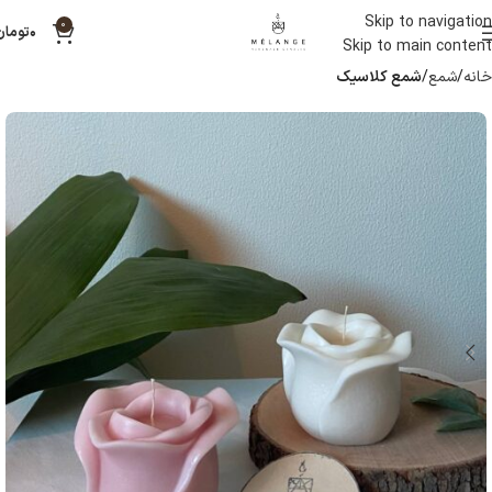
Skip to navigation
0
۰
تومان
Skip to main content
خانه
شمع
شمع کلاسیک