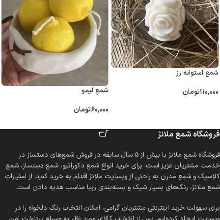
شمع استوانه رز
شمع لیمو
۱۱۰,۰۰۰
تومان
انتخاب گزینه ها
۶۰,۰۰۰
تومان
افزودن به سبد خرید
فروشگاه شمع ملانژ
فروشگاه شمع ملانژ با بیش از ۵ سال سابقه در فروش شمع‌های دستساز در
خدمت مشتریان عزیز است. برای خرید انواع شمع دکوراتیو، شمع دستساز، شمع
کلاسیک و شمع مدرن به راحتی از وبسایت ملانژ اقدام به خرید کنید. از امتیازات
شمع ملانژ، رنگ‌های بسیار شیک و بسته‌بندی زیبا مناسب هدیه دادن است.
برای سهولت خرید اینترنتی مشتریان گرامی، امکان انتخاب رنگ دلخواه را در
وبسایت ایجاد کرده‌ایم. پس از انتخاب کالای مورد نظر به وسیله پرداخت امن