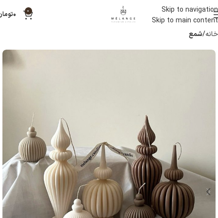
Skip to navigation
0
۰
تومان
Skip to main content
خانه
شمع