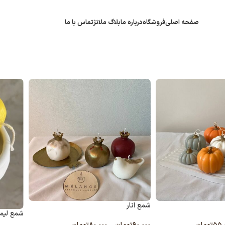
صفحه اصلی
فروشگاه
درباره ما
بلاگ ملانژ
تماس با ما
شمع انار
شمع لیم