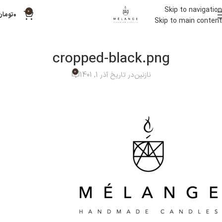
Skip to navigation
0
۰
تومان
Skip to main content
cropped-black.png
0
نازنین
در تاریخ آذر 1, 1401